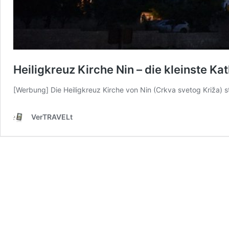
Heiligkreuz Kirche Nin – die kleinste Ka
[Werbung] Die Heiligkreuz Kirche von Nin (Crkva svetog Križa) 
VerTRAVELt