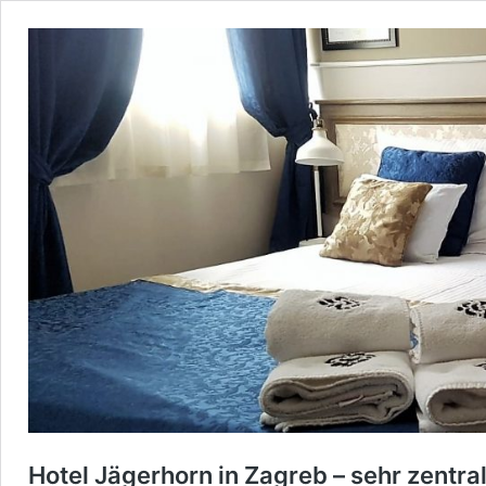
Hotel Jägerhorn in Zagreb – sehr zentra