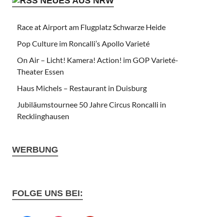
NEUES AUS NRW
Race at Airport am Flugplatz Schwarze Heide
Pop Culture im Roncalli’s Apollo Varieté
On Air – Licht! Kamera! Action! im GOP Varieté-
Theater Essen
Haus Michels – Restaurant in Duisburg
Jubiläumstournee 50 Jahre Circus Roncalli in
Recklinghausen
WERBUNG
FOLGE UNS BEI: