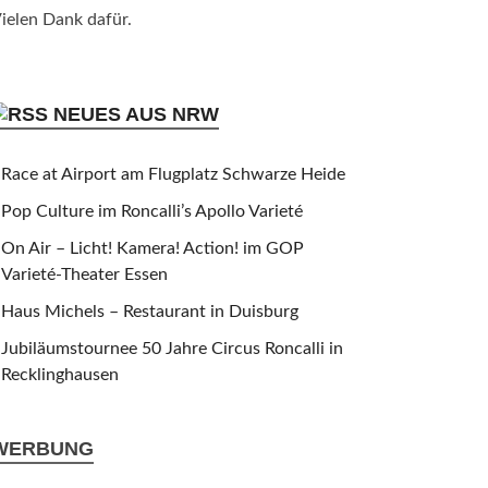
ielen Dank dafür.
NEUES AUS NRW
Race at Airport am Flugplatz Schwarze Heide
Pop Culture im Roncalli’s Apollo Varieté
On Air – Licht! Kamera! Action! im GOP
Varieté-Theater Essen
Haus Michels – Restaurant in Duisburg
Jubiläumstournee 50 Jahre Circus Roncalli in
Recklinghausen
WERBUNG