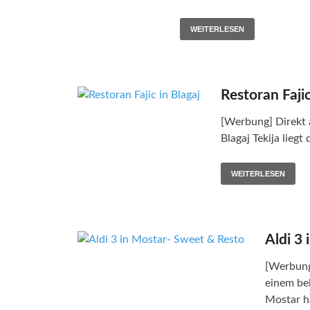
WEITERLESEN
Restoran Fajic
[Werbung] Direkt 
Blagaj Tekija lieg
WEITERLESEN
Aldi 3
[Werbung
einem be
Mostar h