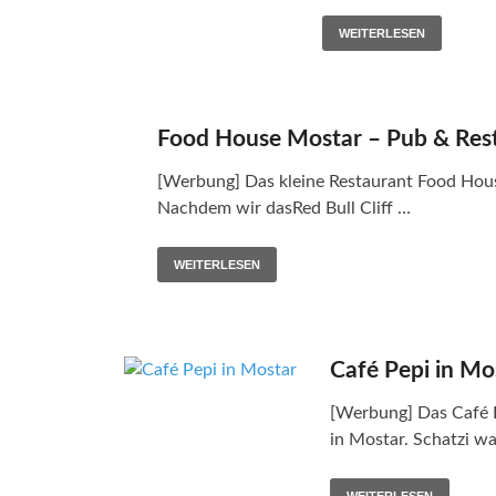
WEITERLESEN
Food House Mostar – Pub & Res
[Werbung] Das kleine Restaurant Food Hous
Nachdem wir dasRed Bull Cliff …
WEITERLESEN
Café Pepi in Mo
[Werbung] Das Café P
in Mostar. Schatzi wa
WEITERLESEN