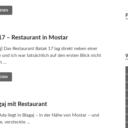
ESEN
17 – Restaurant in Mostar
 Das Restaurant Batak 17 lag direkt neben einer
e und ich war tatsächlich auf den ersten Blick nicht
ch …
ESEN
gaj mit Restaurant
da liegt in Blagaj – in der Nähe von Mostar – und
ne, versteckte …