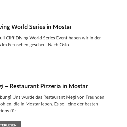
iving World Series in Mostar
l Cliff Diving World Series Event haben wir in der
s im Fernsehen gesehen. Nach Oslo …
i – Restaurant Pizzeria in Mostar
bung] Uns wurde das Restaurant Megi von Freunden
hlen, die in Mostar leben. Es soll eine der besten
tions für …
ITERLESEN