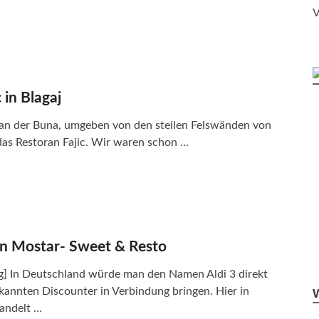
V
 in Blagaj
an der Buna, umgeben von den steilen Felswänden von
t das Restoran Fajic. Wir waren schon …
 in Mostar- Sweet & Resto
] In Deutschland würde man den Namen Aldi 3 direkt
kannten Discounter in Verbindung bringen. Hier in
andelt …