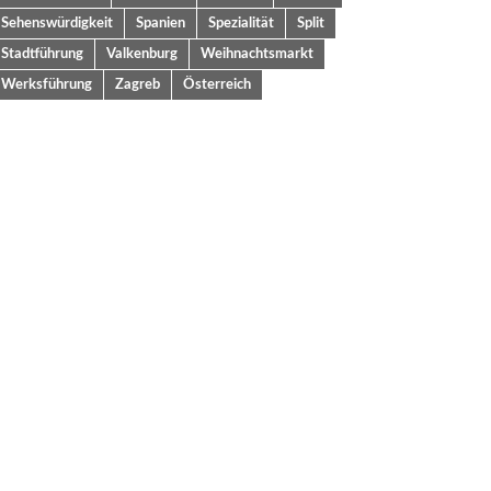
Sehenswürdigkeit
Spanien
Spezialität
Split
Stadtführung
Valkenburg
Weihnachtsmarkt
Werksführung
Zagreb
Österreich