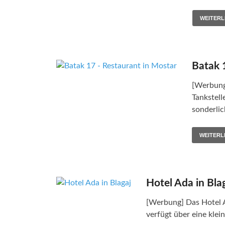
WEITERL
Batak 
[Werbung]
Tankstell
sonderli
WEITERL
Hotel Ada in Bla
[Werbung] Das Hotel A
verfügt über eine klei