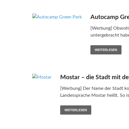
Autocamp Gree
[Werbung] Obwohl 
untergebracht habe
WEITERLESEN
Mostar – die Stadt mit d
[Werbung] Der Name der Stadt ko
Landessprache Mostar heißt. So i
WEITERLESEN