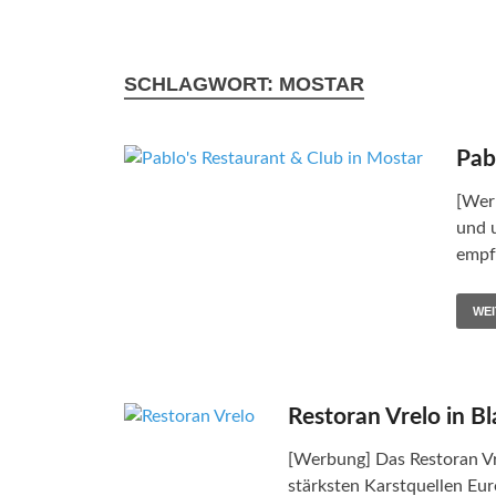
SCHLAGWORT:
MOSTAR
Pab
[Wer
und 
empf
WE
Restoran Vrelo in Bl
[Werbung] Das Restoran Vre
stärksten Karstquellen Eur