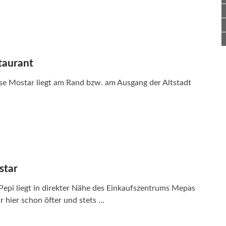
taurant
e Mostar liegt am Rand bzw. am Ausgang der Altstadt
star
epi liegt in direkter Nähe des Einkaufszentrums Mepas
r hier schon öfter und stets …