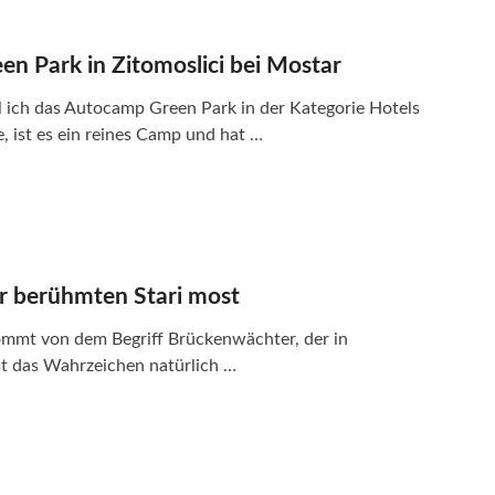
n Park in Zitomoslici bei Mostar
ich das Autocamp Green Park in der Kategorie Hotels
, ist es ein reines Camp und hat …
er berühmten Stari most
mmt von dem Begriff Brückenwächter, der in
st das Wahrzeichen natürlich …