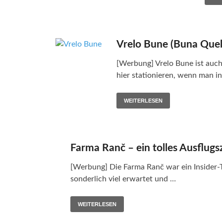
Vrelo Bune (Buna Quell
[Werbung] Vrelo Bune ist auch
hier stationieren, wenn man i
WEITERLESEN
Farma Ranč – ein tolles Ausflugs
[Werbung] Die Farma Ranč war ein Insider-T
sonderlich viel erwartet und …
WEITERLESEN