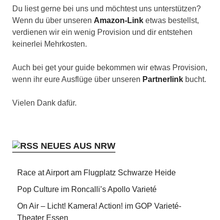
Du liest gerne bei uns und möchtest uns unterstützen?
Wenn du über unseren
Amazon-Link
etwas bestellst,
verdienen wir ein wenig Provision und dir entstehen
keinerlei Mehrkosten.
Auch bei get your guide bekommen wir etwas Provision,
wenn ihr eure Ausflüge über unseren
Partnerlink
bucht.
Vielen Dank dafür.
NEUES AUS NRW
Race at Airport am Flugplatz Schwarze Heide
Pop Culture im Roncalli’s Apollo Varieté
On Air – Licht! Kamera! Action! im GOP Varieté-
Theater Essen