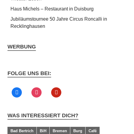
Haus Michels – Restaurant in Duisburg
Jubiläumstournee 50 Jahre Circus Roncalli in
Recklinghausen
WERBUNG
FOLGE UNS BEI:
WAS INTERESSIERT DICH?
Bad Bertrich
BiH
Bremen
Burg
Café