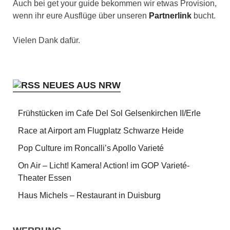
Auch bei get your guide bekommen wir etwas Provision,
wenn ihr eure Ausflüge über unseren
Partnerlink
bucht.
Vielen Dank dafür.
NEUES AUS NRW
Frühstücken im Cafe Del Sol Gelsenkirchen II/Erle
Race at Airport am Flugplatz Schwarze Heide
Pop Culture im Roncalli’s Apollo Varieté
On Air – Licht! Kamera! Action! im GOP Varieté-
Theater Essen
Haus Michels – Restaurant in Duisburg