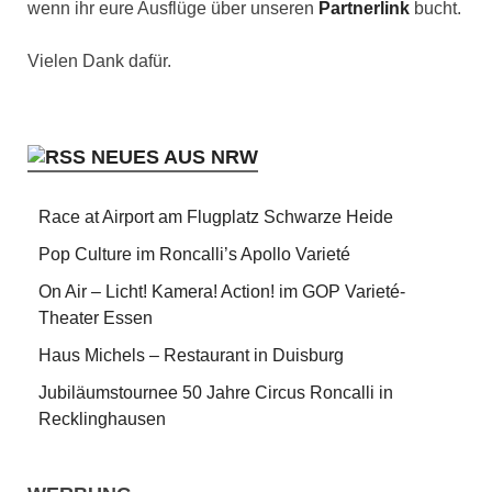
wenn ihr eure Ausflüge über unseren
Partnerlink
bucht.
Vielen Dank dafür.
NEUES AUS NRW
Race at Airport am Flugplatz Schwarze Heide
Pop Culture im Roncalli’s Apollo Varieté
On Air – Licht! Kamera! Action! im GOP Varieté-
Theater Essen
Haus Michels – Restaurant in Duisburg
Jubiläumstournee 50 Jahre Circus Roncalli in
Recklinghausen