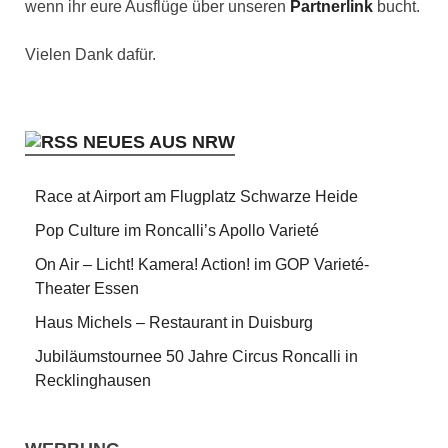
wenn ihr eure Ausflüge über unseren
Partnerlink
bucht.
Vielen Dank dafür.
NEUES AUS NRW
Race at Airport am Flugplatz Schwarze Heide
Pop Culture im Roncalli’s Apollo Varieté
On Air – Licht! Kamera! Action! im GOP Varieté-
Theater Essen
Haus Michels – Restaurant in Duisburg
Jubiläumstournee 50 Jahre Circus Roncalli in
Recklinghausen