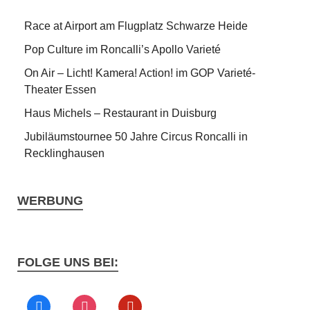
Race at Airport am Flugplatz Schwarze Heide
Pop Culture im Roncalli’s Apollo Varieté
On Air – Licht! Kamera! Action! im GOP Varieté-
Theater Essen
Haus Michels – Restaurant in Duisburg
Jubiläumstournee 50 Jahre Circus Roncalli in
Recklinghausen
WERBUNG
FOLGE UNS BEI: