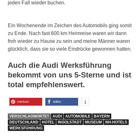
jeden Fall wieder buchen.
Ein Wochenende im Zeichen des Automobils ging somit
zu Ende. Nach fast 600 km Heimreise waren wir dann
froh wieder zu Hause zu sein und meine Männer waren
glücklich, dass sie so viele Eindrücke gewonnen hatten.
Auch die Audi Werksführung
bekommt von uns 5-Sterne und ist
total empfehlenswert.
merken
teilen
VERSCHLAGWORTET
AUDI
AUTOMOBILE
BAYERN
DEUTSCHLAND
HOTEL
INGOLSTADT
MUSEUM
NH-HOTELS
WERKSFÜHRUNG