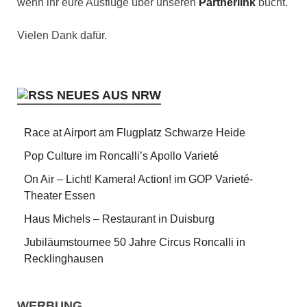
wenn ihr eure Ausflüge über unseren
Partnerlink
bucht.
Vielen Dank dafür.
NEUES AUS NRW
Race at Airport am Flugplatz Schwarze Heide
Pop Culture im Roncalli’s Apollo Varieté
On Air – Licht! Kamera! Action! im GOP Varieté-
Theater Essen
Haus Michels – Restaurant in Duisburg
Jubiläumstournee 50 Jahre Circus Roncalli in
Recklinghausen
WERBUNG