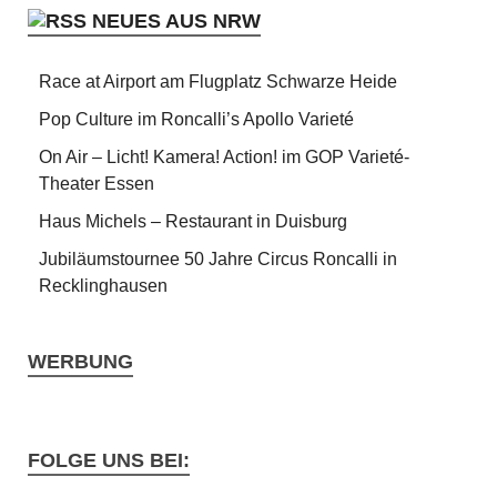
NEUES AUS NRW
Race at Airport am Flugplatz Schwarze Heide
Pop Culture im Roncalli’s Apollo Varieté
On Air – Licht! Kamera! Action! im GOP Varieté-
Theater Essen
Haus Michels – Restaurant in Duisburg
Jubiläumstournee 50 Jahre Circus Roncalli in
Recklinghausen
WERBUNG
FOLGE UNS BEI: