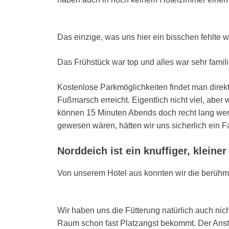
Das einzige, was uns hier ein bisschen fehlte 
Das Frühstück war top und alles war sehr famili
Kostenlose Parkmöglichkeiten findet man direkt
Fußmarsch erreicht. Eigentlich nicht viel, ab
können 15 Minuten Abends doch recht lang werd
gewesen wären, hätten wir uns sicherlich ein F
Norddeich ist ein knuffiger, kleine
Von unserem Hotel aus konnten wir die berühm
Wir haben uns die Fütterung natürlich auch ni
Raum schon fast Platzangst bekommt. Der Anstu