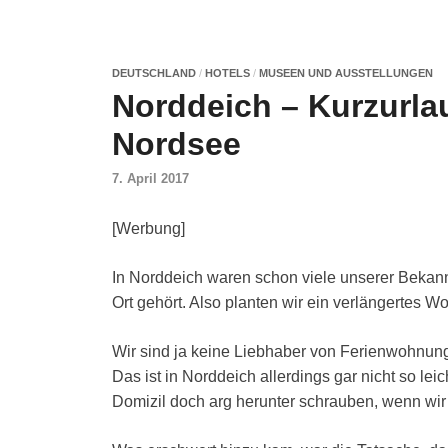
DEUTSCHLAND
/
HOTELS
/
MUSEEN UND AUSSTELLUNGEN
Norddeich – Kurzurla
Nordsee
7. April 2017
[Werbung]
In Norddeich waren schon viele unserer Bekann
Ort gehört. Also planten wir ein verlängertes 
Wir sind ja keine Liebhaber von Ferienwohnung
Das ist in Norddeich allerdings gar nicht so le
Domizil doch arg herunter schrauben, wenn wir