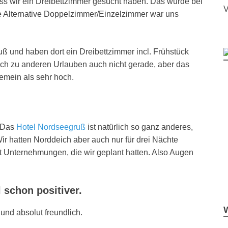
ss wir ein Dreibettzimmer gesucht haben. Das wurde bei
V
ie Alternative Doppelzimmer/Einzelzimmer war uns
 und haben dort ein Dreibettzimmer incl. Frühstück
ich zu anderen Urlauben auch nicht gerade, aber das
emein als sehr hoch.
. Das
Hotel Nordseegruß
ist natürlich so ganz anderes,
ir hatten Norddeich aber auch nur für drei Nächte
it Unternehmungen, die wir geplant hatten. Also Augen
schon positiver.
und absolut freundlich.