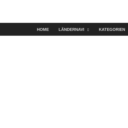
VerTRAVELt
Wir reisen und genießen
HOME
LÄNDERNAVI
KATEGORIEN