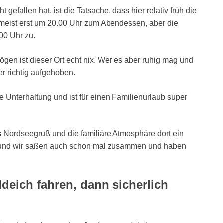
gefallen hat, ist die Tatsache, dass hier relativ früh die
meist erst um 20.00 Uhr zum Abendessen, aber die
00 Uhr zu.
gen ist dieser Ort echt nix. Wer es aber ruhig mag und
er richtig aufgehoben.
e Unterhaltung und ist für einen Familienurlaub super
ls Nordseegruß und die familiäre Atmosphäre dort ein
ss und wir saßen auch schon mal zusammen und haben
eich fahren, dann sicherlich