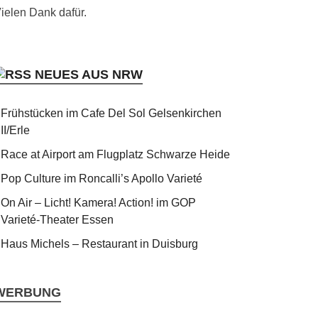
ielen Dank dafür.
NEUES AUS NRW
Frühstücken im Cafe Del Sol Gelsenkirchen
II/Erle
Race at Airport am Flugplatz Schwarze Heide
Pop Culture im Roncalli’s Apollo Varieté
On Air – Licht! Kamera! Action! im GOP
Varieté-Theater Essen
Haus Michels – Restaurant in Duisburg
WERBUNG