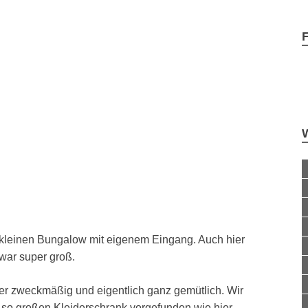
kleinen Bungalow mit eigenem Eingang. Auch hier
war super groß.
ber zweckmäßig und eigentlich ganz gemütlich. Wir
so großen Kleiderschrank vorgefunden wie hier.