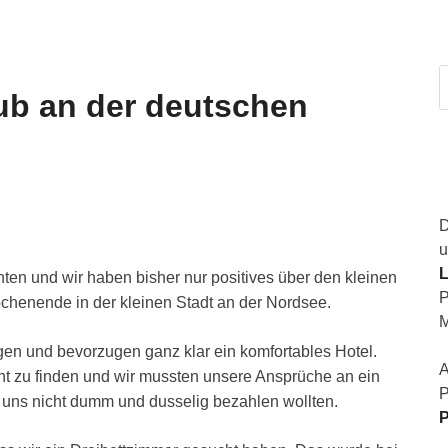
ub an der deutschen
D
u
L
ten und wir haben bisher nur positives über den kleinen
P
Wochenende in der kleinen Stadt an der Nordsee.
M
en und bevorzugen ganz klar ein komfortables Hotel.
A
icht zu finden und wir mussten unsere Ansprüche an ein
P
 uns nicht dumm und dusselig bezahlen wollten.
P