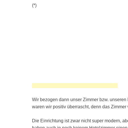
(*)
Wir bezogen dann unser Zimmer bzw. unseren 
waren wir positiv überrascht, denn das Zimmer 
Die Einrichtung ist zwar nicht super modern, a
haben auch in noch keinem Hotelzimmer einen 