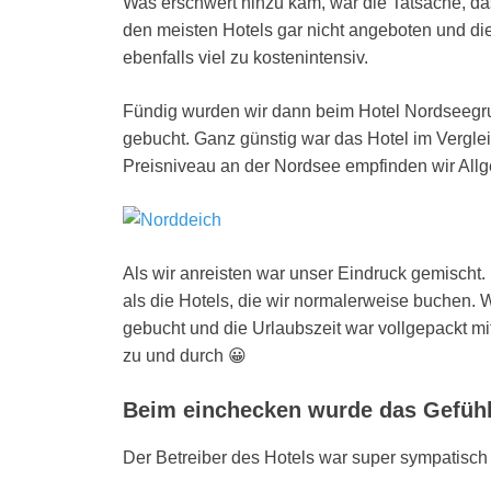
Was erschwert hinzu kam, war die Tatsache, da
den meisten Hotels gar nicht angeboten und d
ebenfalls viel zu kostenintensiv.
Fündig wurden wir dann beim Hotel Nordseegruß
gebucht. Ganz günstig war das Hotel im Vergle
Preisniveau an der Nordsee empfinden wir Allg
Als wir anreisten war unser Eindruck gemischt
als die Hotels, die wir normalerweise buchen. W
gebucht und die Urlaubszeit war vollgepackt m
zu und durch 😀
Beim einchecken wurde das Gefühl 
Der Betreiber des Hotels war super sympatisch 