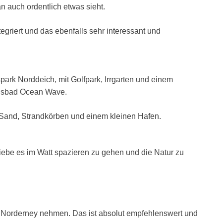
an auch ordentlich etwas sieht.
egriert und das ebenfalls sehr interessant und
spark Norddeich, mit Golfpark, Irrgarten und einem
bnisbad Ocean Wave.
t Sand, Strandkörben und einem kleinen Hafen.
liebe es im Watt spazieren zu gehen und die Natur zu
Norderney nehmen. Das ist absolut empfehlenswert und