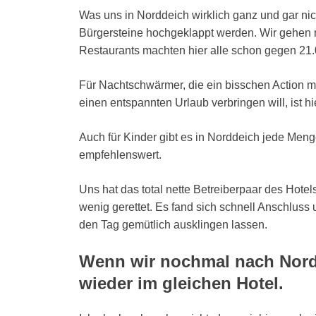
Was uns in Norddeich wirklich ganz und gar nicht 
Bürgersteine hochgeklappt werden. Wir gehen 
Restaurants machten hier alle schon gegen 21.
Für Nachtschwärmer, die ein bisschen Action mö
einen entspannten Urlaub verbringen will, ist hi
Auch für Kinder gibt es in Norddeich jede Meng
empfehlenswert.
Uns hat das total nette Betreiberpaar des Hote
wenig gerettet. Es fand sich schnell Anschlu
den Tag gemütlich ausklingen lassen.
Wenn wir nochmal nach Nordd
wieder im gleichen Hotel.