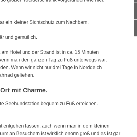
war ein kleiner Sichtschutz zum Nachbarn.
är und gemütlich.
 am Hotel und der Strand ist in ca. 15 Minuten
er wenn man den ganzen Tag zu Fuß unterwegs war,
en. Wenn wir nicht nur drei Tage in Norddeich
ahrrad geliehen.
r Ort mit Charme.
te Seehundstation bequem zu Fuß erreichen.
cht entgehen lassen, auch wenn man in dem kleinen
rm an Besuchern ist wirklich enorm groß und es ist gar