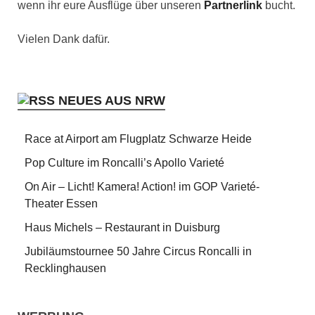
wenn ihr eure Ausflüge über unseren
Partnerlink
bucht.
Vielen Dank dafür.
NEUES AUS NRW
Race at Airport am Flugplatz Schwarze Heide
Pop Culture im Roncalli’s Apollo Varieté
On Air – Licht! Kamera! Action! im GOP Varieté-
Theater Essen
Haus Michels – Restaurant in Duisburg
Jubiläumstournee 50 Jahre Circus Roncalli in
Recklinghausen