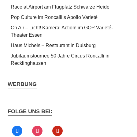
Race at Airport am Flugplatz Schwarze Heide
Pop Culture im Roncalli’s Apollo Varieté
On Air – Licht! Kamera! Action! im GOP Varieté-
Theater Essen
Haus Michels – Restaurant in Duisburg
Jubiläumstournee 50 Jahre Circus Roncalli in
Recklinghausen
WERBUNG
FOLGE UNS BEI: