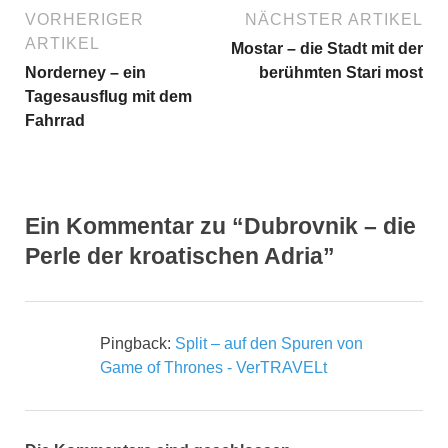
VORHERIGER
NÄCHSTER ARTIKEL
ARTIKEL
Mostar – die Stadt mit der
Norderney – ein
berühmten Stari most
Tagesausflug mit dem
Fahrrad
Ein Kommentar zu “Dubrovnik – die
Perle der kroatischen Adria”
Pingback:
Split – auf den Spuren von
Game of Thrones - VerTRAVELt