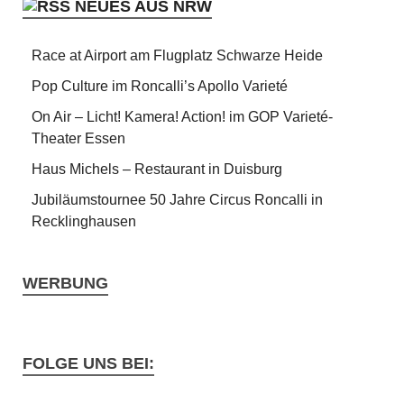
NEUES AUS NRW
Race at Airport am Flugplatz Schwarze Heide
Pop Culture im Roncalli’s Apollo Varieté
On Air – Licht! Kamera! Action! im GOP Varieté-
Theater Essen
Haus Michels – Restaurant in Duisburg
Jubiläumstournee 50 Jahre Circus Roncalli in
Recklinghausen
WERBUNG
FOLGE UNS BEI: