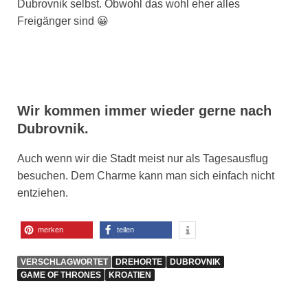
Dubrovnik selbst. Obwohl das wohl eher alles
Freigänger sind 😀
Wir kommen immer wieder gerne nach
Dubrovnik.
Auch wenn wir die Stadt meist nur als Tagesausflug
besuchen. Dem Charme kann man sich einfach nicht
entziehen.
merken
teilen
VERSCHLAGWORTET
DREHORTE
DUBROVNIK
GAME OF THRONES
KROATIEN