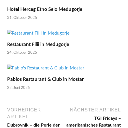
Hotel Herceg Etno Selo Međugorje
31. Oktober 2025
Restaurant Filii in Međugorje
24. Oktober 2025
Pablos Restaurant & Club in Mostar
22. Juni 2025
VORHERIGER
NÄCHSTER ARTIKEL
ARTIKEL
TGI Fridays –
Dubrovnik – die Perle der
amerikanisches Restaurant