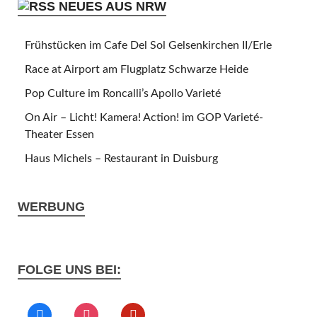
NEUES AUS NRW
Frühstücken im Cafe Del Sol Gelsenkirchen II/Erle
Race at Airport am Flugplatz Schwarze Heide
Pop Culture im Roncalli’s Apollo Varieté
On Air – Licht! Kamera! Action! im GOP Varieté-
Theater Essen
Haus Michels – Restaurant in Duisburg
WERBUNG
FOLGE UNS BEI: