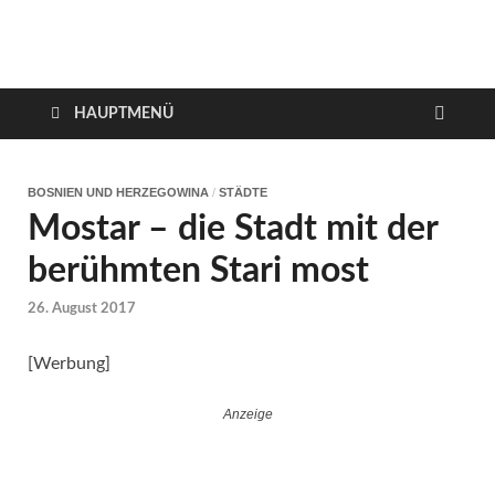
VerTRAVELt
Wir reisen und genießen
HAUPTMENÜ
BOSNIEN UND HERZEGOWINA
/
STÄDTE
Mostar – die Stadt mit der
berühmten Stari most
26. August 2017
[Werbung]