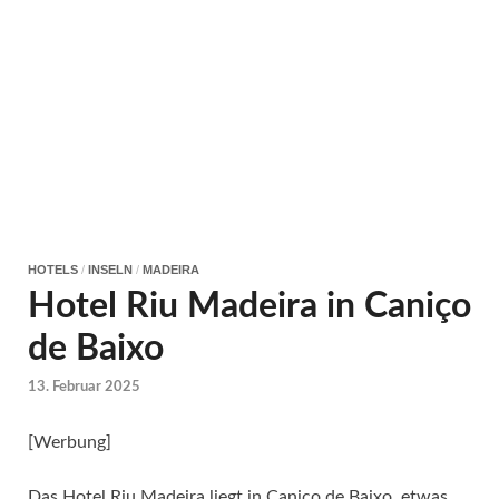
HOTELS
/
INSELN
/
MADEIRA
Hotel Riu Madeira in Caniço
de Baixo
13. Februar 2025
[Werbung]
Das Hotel Riu Madeira liegt in Caniço de Baixo, etwas