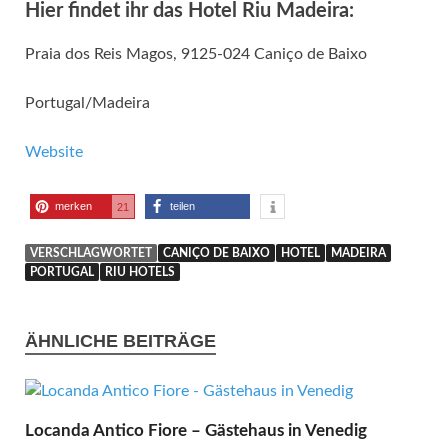
Hier findet ihr das Hotel Riu Madeira:
Praia dos Reis Magos, 9125-024 Caniço de Baixo
Portugal/Madeira
Website
merken
teilen
21
VERSCHLAGWORTET
CANIÇO DE BAIXO
HOTEL
MADEIRA
PORTUGAL
RIU HOTELS
ÄHNLICHE BEITRÄGE
Locanda Antico Fiore – Gästehaus in Venedig