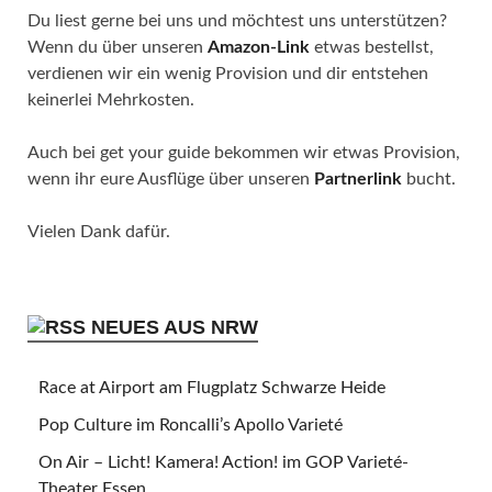
Du liest gerne bei uns und möchtest uns unterstützen?
Wenn du über unseren
Amazon-Link
etwas bestellst,
verdienen wir ein wenig Provision und dir entstehen
keinerlei Mehrkosten.
Auch bei get your guide bekommen wir etwas Provision,
wenn ihr eure Ausflüge über unseren
Partnerlink
bucht.
Vielen Dank dafür.
NEUES AUS NRW
Race at Airport am Flugplatz Schwarze Heide
Pop Culture im Roncalli’s Apollo Varieté
On Air – Licht! Kamera! Action! im GOP Varieté-
Theater Essen