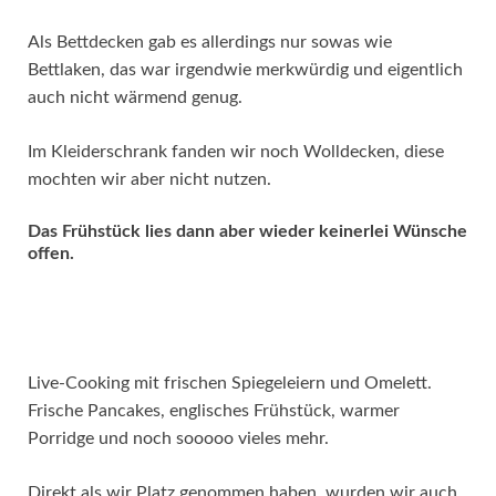
Als Bettdecken gab es allerdings nur sowas wie
Bettlaken, das war irgendwie merkwürdig und eigentlich
auch nicht wärmend genug.
Im Kleiderschrank fanden wir noch Wolldecken, diese
mochten wir aber nicht nutzen.
Das Frühstück lies dann aber wieder keinerlei Wünsche
offen.
Live-Cooking mit frischen Spiegeleiern und Omelett.
Frische Pancakes, englisches Frühstück, warmer
Porridge und noch sooooo vieles mehr.
Direkt als wir Platz genommen haben, wurden wir auch