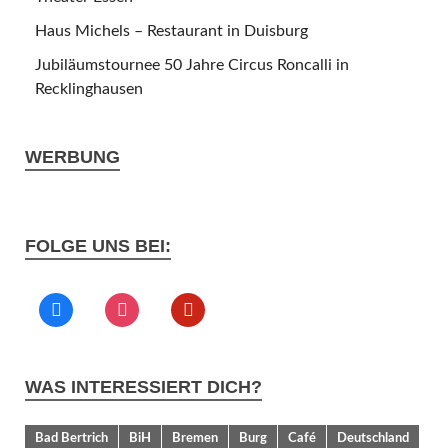
Haus Michels – Restaurant in Duisburg
Jubiläumstournee 50 Jahre Circus Roncalli in
Recklinghausen
WERBUNG
FOLGE UNS BEI:
WAS INTERESSIERT DICH?
Bad Bertrich
BiH
Bremen
Burg
Café
Deutschland