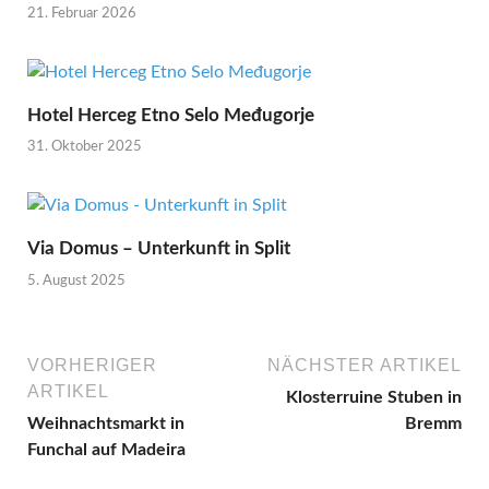
21. Februar 2026
Hotel Herceg Etno Selo Međugorje
31. Oktober 2025
Via Domus – Unterkunft in Split
5. August 2025
VORHERIGER
NÄCHSTER ARTIKEL
ARTIKEL
Klosterruine Stuben in
Weihnachtsmarkt in
Bremm
Funchal auf Madeira