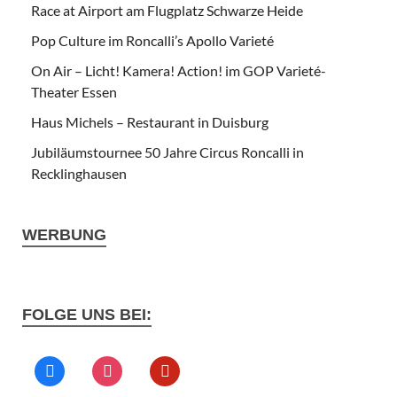
Race at Airport am Flugplatz Schwarze Heide
Pop Culture im Roncalli’s Apollo Varieté
On Air – Licht! Kamera! Action! im GOP Varieté-
Theater Essen
Haus Michels – Restaurant in Duisburg
Jubiläumstournee 50 Jahre Circus Roncalli in
Recklinghausen
WERBUNG
FOLGE UNS BEI: