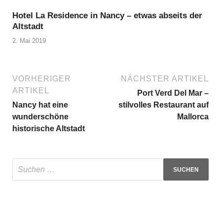
Hotel La Residence in Nancy – etwas abseits der
Altstadt
2. Mai 2019
VORHERIGER
NÄCHSTER ARTIKEL
ARTIKEL
Port Verd Del Mar –
Nancy hat eine
stilvolles Restaurant auf
wunderschöne
Mallorca
historische Altstadt