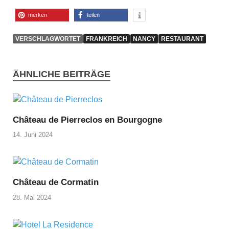
merken
teilen
VERSCHLAGWORTET
FRANKREICH
NANCY
RESTAURANT
ÄHNLICHE BEITRÄGE
Château de Pierreclos en Bourgogne
14. Juni 2024
Château de Cormatin
28. Mai 2024