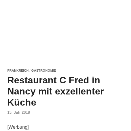
FRANKREICH
/
GASTRONOMIE
Restaurant C Fred in
Nancy mit exzellenter
Küche
15. Juli 2018
[Werbung]