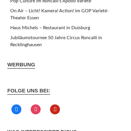
Pop Culture im Roncalli’s Apollo Varieté
On Air – Licht! Kamera! Action! im GOP Varieté-
Theater Essen
Haus Michels – Restaurant in Duisburg
Jubiläumstournee 50 Jahre Circus Roncalli in
Recklinghausen
WERBUNG
FOLGE UNS BEI: