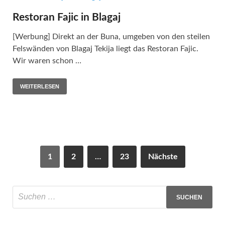
Restoran Fajic in Blagaj
[Werbung] Direkt an der Buna, umgeben von den steilen
Felswänden von Blagaj Tekija liegt das Restoran Fajic.
Wir waren schon …
WEITERLESEN
1
2
…
23
Nächste