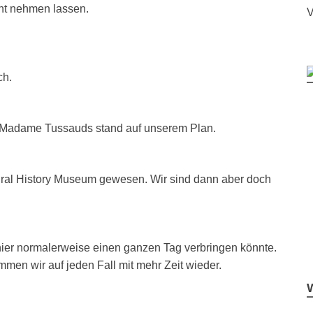
cht nehmen lassen.
V
ch.
 Madame Tussauds stand auf unserem Plan.
atural History Museum gewesen. Wir sind dann aber doch
ier normalerweise einen ganzen Tag verbringen könnte.
men wir auf jeden Fall mit mehr Zeit wieder.