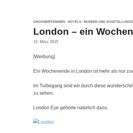
GROSSBRITANNIEN
/
HOTELS
/
MUSEEN UND AUSSTELLUNG
London – ein Wochen
15. März 2015
[Werbung]
Ein Wochenende in London ist mehr als nur zu
Im Turbogang sind wir durch diese wunderschön
zu sehen.
London Eye gehörte natürlich dazu.