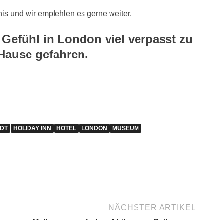
tnis und wir empfehlen es gerne weiter.
Gefühl in London viel verpasst zu
Hause gefahren.
DT
HOLIDAY INN
HOTEL
LONDON
MUSEUM
NÄCHSTER ARTIKEL