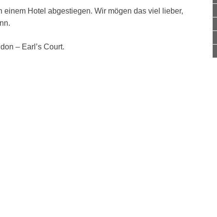
n einem Hotel abgestiegen. Wir mögen das viel lieber,
nn.
on – Earl’s Court.