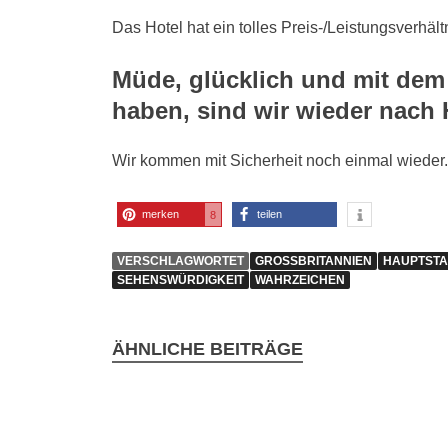
Das Hotel hat ein tolles Preis-/Leistungsverhäl
Müde, glücklich und mit dem 
haben, sind wir wieder nach 
Wir kommen mit Sicherheit noch einmal wieder.
merken
teilen
8
VERSCHLAGWORTET
GROSSBRITANNIEN
HAUPTSTA
SEHENSWÜRDIGKEIT
WAHRZEICHEN
ÄHNLICHE BEITRÄGE