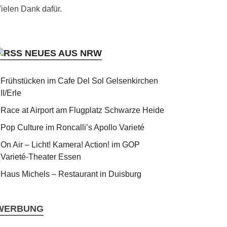
ielen Dank dafür.
NEUES AUS NRW
Frühstücken im Cafe Del Sol Gelsenkirchen
II/Erle
Race at Airport am Flugplatz Schwarze Heide
Pop Culture im Roncalli’s Apollo Varieté
On Air – Licht! Kamera! Action! im GOP
Varieté-Theater Essen
Haus Michels – Restaurant in Duisburg
WERBUNG