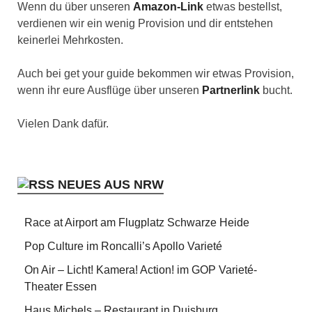
Wenn du über unseren
Amazon-Link
etwas bestellst,
verdienen wir ein wenig Provision und dir entstehen
keinerlei Mehrkosten.
Auch bei get your guide bekommen wir etwas Provision,
wenn ihr eure Ausflüge über unseren
Partnerlink
bucht.
Vielen Dank dafür.
NEUES AUS NRW
Race at Airport am Flugplatz Schwarze Heide
Pop Culture im Roncalli’s Apollo Varieté
On Air – Licht! Kamera! Action! im GOP Varieté-
Theater Essen
Haus Michels – Restaurant in Duisburg