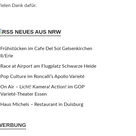
ielen Dank dafür.
NEUES AUS NRW
Frühstücken im Cafe Del Sol Gelsenkirchen
II/Erle
Race at Airport am Flugplatz Schwarze Heide
Pop Culture im Roncalli’s Apollo Varieté
On Air – Licht! Kamera! Action! im GOP
Varieté-Theater Essen
Haus Michels – Restaurant in Duisburg
WERBUNG