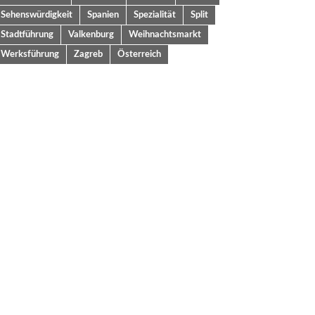
Sehenswürdigkeit
Spanien
Spezialität
Split
Stadtführung
Valkenburg
Weihnachtsmarkt
Werksführung
Zagreb
Österreich