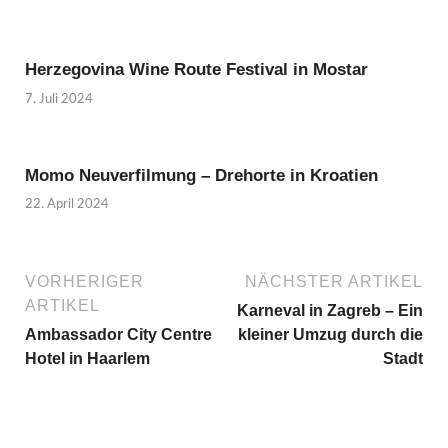
Herzegovina Wine Route Festival in Mostar
7. Juli 2024
Momo Neuverfilmung – Drehorte in Kroatien
22. April 2024
VORHERIGER
NÄCHSTER ARTIKEL
ARTIKEL
Karneval in Zagreb – Ein
Ambassador City Centre
kleiner Umzug durch die
Hotel in Haarlem
Stadt