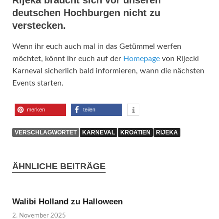
deutschen Hochburgen nicht zu
verstecken.
Wenn ihr euch auch mal in das Getümmel werfen
möchtet, könnt ihr euch auf der
Homepage
von Rijecki
Karneval sicherlich bald informieren, wann die nächsten
Events starten.
merken
teilen
VERSCHLAGWORTET
KARNEVAL
KROATIEN
RIJEKA
ÄHNLICHE BEITRÄGE
Walibi Holland zu Halloween
2. November 2025