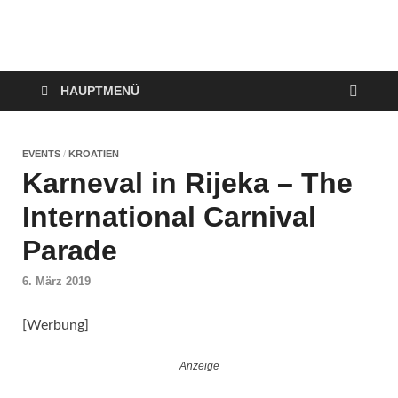
VerTRAVELt
Wir reisen und genießen
HAUPTMENÜ
EVENTS
/
KROATIEN
Karneval in Rijeka – The
International Carnival
Parade
6. März 2019
[Werbung]