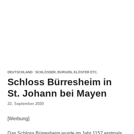
DEUTSCHLAND
/
SCHLÖSSER, BURGEN, KLÖSTER ETC.
Schloss Bürresheim in
St. Johann bei Mayen
22. September 2020
[Werbung]
Das Schloss Bürresheim wurde im Jahr 1157 erstmals