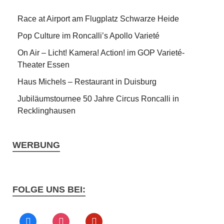
Race at Airport am Flugplatz Schwarze Heide
Pop Culture im Roncalli’s Apollo Varieté
On Air – Licht! Kamera! Action! im GOP Varieté-
Theater Essen
Haus Michels – Restaurant in Duisburg
Jubiläumstournee 50 Jahre Circus Roncalli in
Recklinghausen
WERBUNG
FOLGE UNS BEI: