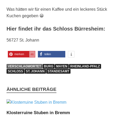
Was hätten wir für einen Kaffee und ein leckeres Stück
Kuchen gegeben 😀
Hier findet ihr das Schloss Bürresheim:
56727 St. Johann
merken
teilen
46
VERSCHLAGWORTET
BURG
MAYEN
RHEINLAND-PFALZ
SCHLOSS
ST. JOHANN
STANDESAMT
ÄHNLICHE BEITRÄGE
Klosterruine Stuben in Bremm