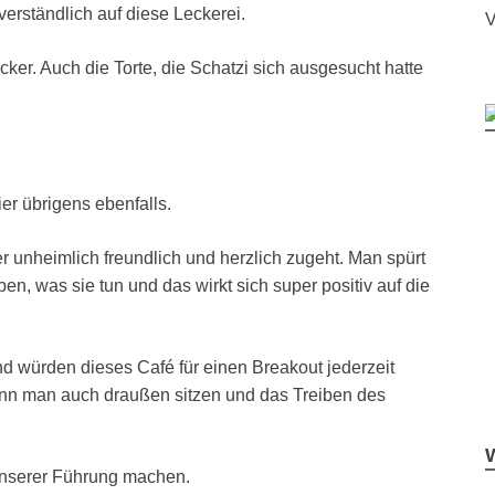
tverständlich auf diese Leckerei.
V
ker. Auch die Torte, die Schatzi sich ausgesucht hatte
 übrigens ebenfalls.
r unheimlich freundlich und herzlich zugeht. Man spürt
eben, was sie tun und das wirkt sich super positiv auf die
nd würden dieses Café für einen Breakout jederzeit
ann man auch draußen sitzen und das Treiben des
unserer Führung machen.