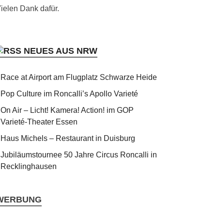
ielen Dank dafür.
NEUES AUS NRW
Race at Airport am Flugplatz Schwarze Heide
Pop Culture im Roncalli’s Apollo Varieté
On Air – Licht! Kamera! Action! im GOP
Varieté-Theater Essen
Haus Michels – Restaurant in Duisburg
Jubiläumstournee 50 Jahre Circus Roncalli in
Recklinghausen
WERBUNG