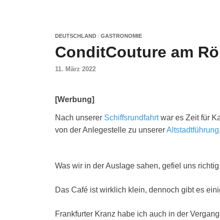
DEUTSCHLAND
/
GASTRONOMIE
ConditCouture am Röm
11. März 2022
[Werbung]
Nach unserer
Schiffsrundfahrt
war es Zeit für 
von der Anlegestelle zu unserer
Altstadtführung
Was wir in der Auslage sahen, gefiel uns richtig 
Das Café ist wirklich klein, dennoch gibt es ei
Frankfurter Kranz habe ich auch in der Vergang