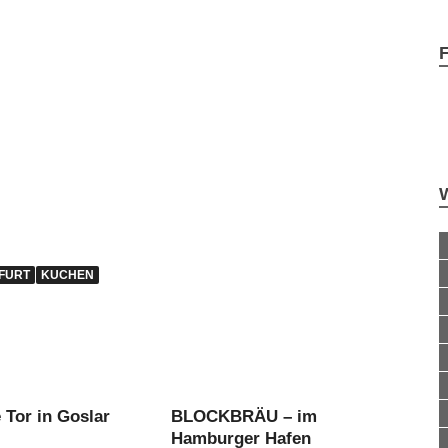
FURT
KUCHEN
 Tor in Goslar
BLOCKBRÄU – im
Hamburger Hafen