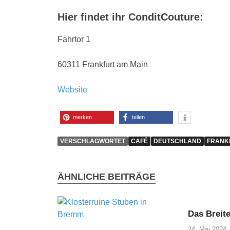
Hier findet ihr ConditCouture:
Fahrtor 1
60311 Frankfurt am Main
Website
merken
teilen
VERSCHLAGWORTET
CAFÉ
DEUTSCHLAND
FRANK
ÄHNLICHE BEITRÄGE
Das Breite
24. Mai 2024