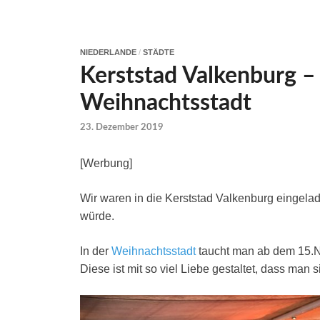
NIEDERLANDE
/
STÄDTE
Kerststad Valkenburg –
Weihnachtsstadt
23. Dezember 2019
[Werbung]
Wir waren in die Kerststad Valkenburg eingela
würde.
In der
Weihnachtsstadt
taucht man ab dem 15.No
Diese ist mit so viel Liebe gestaltet, dass man si