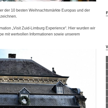
ner der 10 besten Weihnachtsmärkte Europas und der
ezeichnen.
rmation „Visit Zuid-Limburg Experience“. Hier wurden wir
e mit wertvollen Informationen sowie unserem