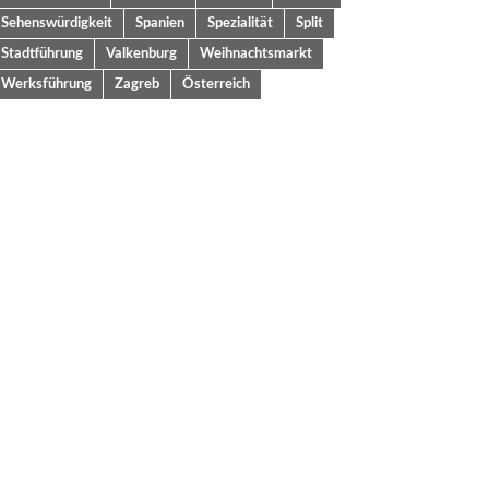
Sehenswürdigkeit
Spanien
Spezialität
Split
Stadtführung
Valkenburg
Weihnachtsmarkt
Werksführung
Zagreb
Österreich