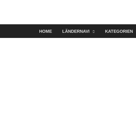
VerTRAVELt
Wir reisen und genießen
HOME
LÄNDERNAVI
KATEGORIEN