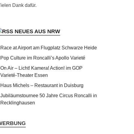
ielen Dank dafür.
NEUES AUS NRW
Race at Airport am Flugplatz Schwarze Heide
Pop Culture im Roncalli’s Apollo Varieté
On Air – Licht! Kamera! Action! im GOP
Varieté-Theater Essen
Haus Michels – Restaurant in Duisburg
Jubiläumstournee 50 Jahre Circus Roncalli in
Recklinghausen
WERBUNG