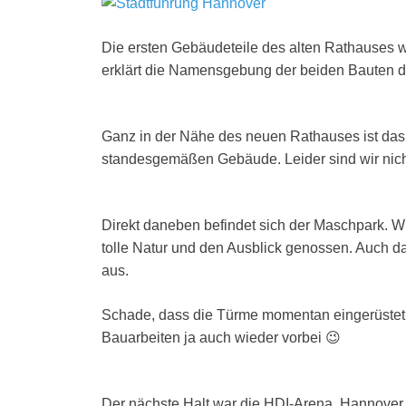
Die ersten Gebäudeteile des alten Rathauses wu
erklärt die Namensgebung der beiden Bauten d
Ganz in der Nähe des neuen Rathauses ist da
standesgemäßen Gebäude. Leider sind wir nicht
Direkt daneben befindet sich der Maschpark. 
tolle Natur und den Ausblick genossen. Auch da
aus.
Schade, dass die Türme momentan eingerüstet 
Bauarbeiten ja auch wieder vorbei 😉
Der nächste Halt war die HDI-Arena. Hannover 9