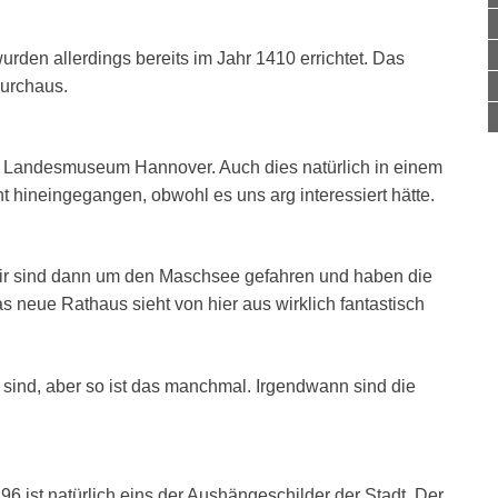
rden allerdings bereits im Jahr 1410 errichtet. Das
urchaus.
s Landesmuseum Hannover. Auch dies natürlich in einem
 hineingegangen, obwohl es uns arg interessiert hätte.
Wir sind dann um den Maschsee gefahren und haben die
s neue Rathaus sieht von hier aus wirklich fantastisch
sind, aber so ist das manchmal. Irgendwann sind die
6 ist natürlich eins der Aushängeschilder der Stadt. Der