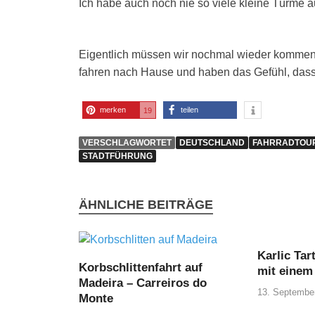
Ich habe auch noch nie so viele kleine Türme au
Eigentlich müssen wir nochmal wieder kommen, 
fahren nach Hause und haben das Gefühl, dass
merken
teilen
19
VERSCHLAGWORTET
DEUTSCHLAND
FAHRRADTOU
STADTFÜHRUNG
ÄHNLICHE BEITRÄGE
Karlic Tar
Korbschlittenfahrt auf
mit einem
Madeira – Carreiros do
13. Septembe
Monte