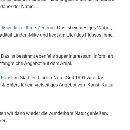
 daher der Name.
ftswerkstatt Ihme-Zentrum
. Das ist ein riesiges Wohn-,
tteil Linden-Mitte und liegt am Ufer des Flusses Ihme.
s ist bestimmt ebenfalls super interessant, informiert
fangreiche Angebot auf dem Areal.
 Faust
im Stadtteil Linden-Nord. Seit 1991 wird das
& Ehlers für ein vielseitiges Angebot von Kunst, Kultur,
ten wir dann wieder die wunderbare Natur genießen.
ken.