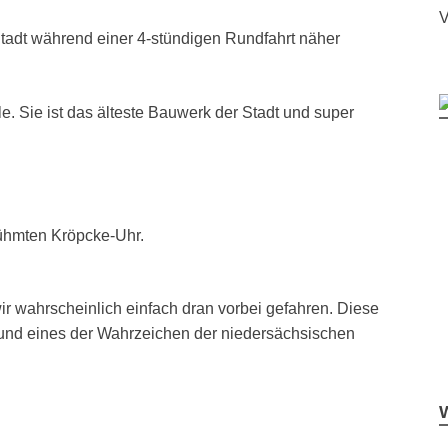
V
Stadt während einer 4-stündigen Rundfahrt näher
e. Sie ist das älteste Bauwerk der Stadt und super
rühmten Kröpcke-Uhr.
ir wahrscheinlich einfach dran vorbei gefahren. Diese
kt und eines der Wahrzeichen der niedersächsischen