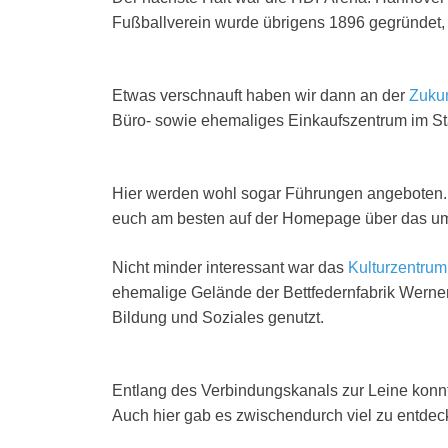
Fußballverein wurde übrigens 1896 gegründet,
Etwas verschnauft haben wir dann an der
Zukun
Büro- sowie ehemaliges Einkaufszentrum im Stad
Hier werden wohl sogar Führungen angeboten. Da
euch am besten auf der Homepage über das um
Nicht minder interessant war das
Kulturzentrum
ehemalige Gelände der Bettfedernfabrik Werner 
Bildung und Soziales genutzt.
Entlang des Verbindungskanals zur Leine konn
Auch hier gab es zwischendurch viel zu entdec