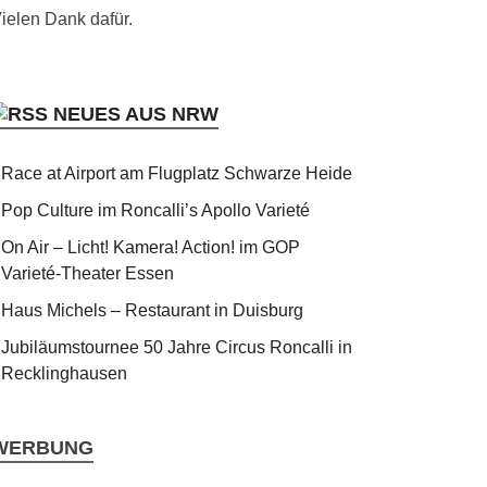
ielen Dank dafür.
NEUES AUS NRW
Race at Airport am Flugplatz Schwarze Heide
Pop Culture im Roncalli’s Apollo Varieté
On Air – Licht! Kamera! Action! im GOP
Varieté-Theater Essen
Haus Michels – Restaurant in Duisburg
Jubiläumstournee 50 Jahre Circus Roncalli in
Recklinghausen
WERBUNG