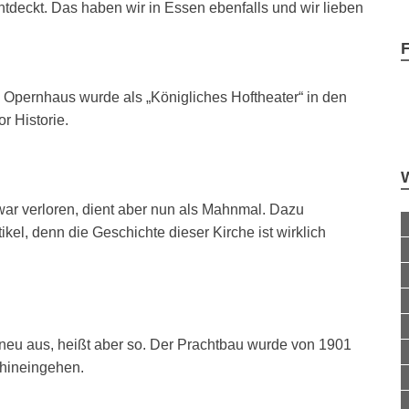
tdeckt. Das haben wir in Essen ebenfalls und wir lieben
Opernhaus wurde als „Königliches Hoftheater“ in den
r Historie.
war verloren, dient aber nun als Mahnmal. Dazu
kel, denn die Geschichte dieser Kirche ist wirklich
 neu aus, heißt aber so. Der Prachtbau wurde von 1901
 hineingehen.