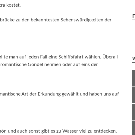
tra kostet.
obrücke zu den bekanntesten Sehenswürdigkeiten der
lte man auf jeden Fall eine Schiffsfahrt wählen. Überall
 romantische Gondel nehmen oder auf eins der
mantische Art der Erkundung gewählt und haben uns auf
ön und auch sonst gibt es zu Wasser viel zu entdecken.