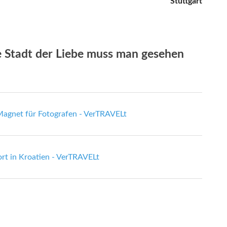
Stuttgart
 Stadt der Liebe muss man gesehen
 Magnet für Fotografen - VerTRAVELt
ort in Kroatien - VerTRAVELt