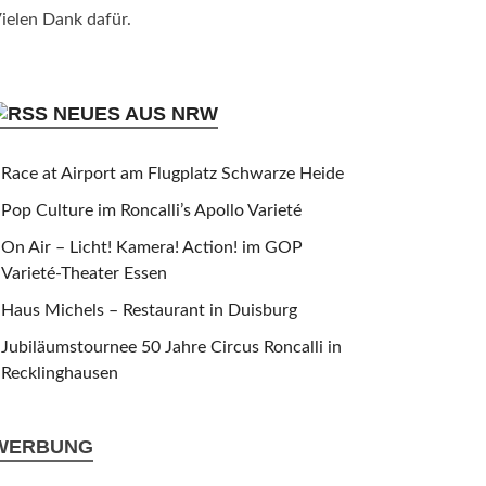
ielen Dank dafür.
NEUES AUS NRW
Race at Airport am Flugplatz Schwarze Heide
Pop Culture im Roncalli’s Apollo Varieté
On Air – Licht! Kamera! Action! im GOP
Varieté-Theater Essen
Haus Michels – Restaurant in Duisburg
Jubiläumstournee 50 Jahre Circus Roncalli in
Recklinghausen
WERBUNG