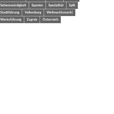
Sehenswürdigkeit
Spanien
Spezialität
Split
Stadtführung
Valkenburg
Weihnachtsmarkt
Werksführung
Zagreb
Österreich