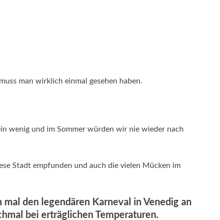
muss man wirklich einmal gesehen haben.
r ein wenig und im Sommer würden wir nie wieder nach
 diese Stadt empfunden und auch die vielen Mücken im
n mal den legendären Karneval in Venedig an
chmal bei erträglichen Temperaturen.