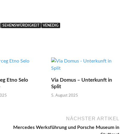
SEHENSWÜRDIGKEIT
VENEDIG
eg Etno Selo
Via Domus – Unterkunft in
e
Split
2025
5. August 2025
NÄCHSTER ARTIKEL
Mercedes Werksführung und Porsche Museum in