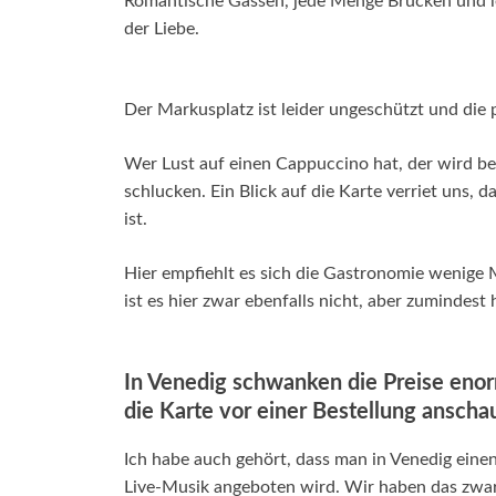
Romantische Gassen, jede Menge Brücken und le
der Liebe.
Der Markusplatz ist leider ungeschützt und die 
Wer Lust auf einen Cappuccino hat, der wird be
schlucken. Ein Blick auf die Karte verriet uns, 
ist.
Hier empfiehlt es sich die Gastronomie wenige 
ist es hier zwar ebenfalls nicht, aber zumindest
In Venedig schwanken die Preise enor
die Karte vor einer Bestellung anschau
Ich habe auch gehört, dass man in Venedig ein
Live-Musik angeboten wird. Wir haben das zwar s