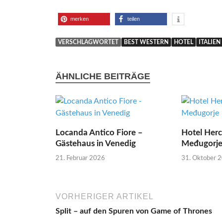
merken
teilen
VERSCHLAGWORTET
BEST WESTERN
HOTEL
ITALIEN
ÄHNLICHE BEITRÄGE
Locanda Antico Fiore –
Hotel Herc
Gästehaus in Venedig
Međugorj
21. Februar 2026
31. Oktober 
VORHERIGER ARTIKEL
Split – auf den Spuren von Game of Thrones