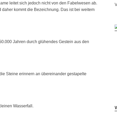
ame leitet sich jedoch nicht von den Fabelwesen ab.
V
nd daher kommt die Bezeichnung. Das ist bei weitem
a 50.000 Jahren durch glühendes Gestein aus den
die Steine erinnern an übereinander gestapelte
leinen Wasserfall.