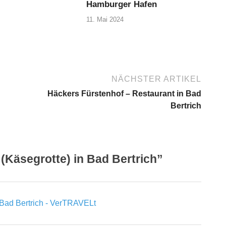
Hamburger Hafen
11. Mai 2024
NÄCHSTER ARTIKEL
Häckers Fürstenhof – Restaurant in Bad
Bertrich
(Käsegrotte) in Bad Bertrich”
 Bad Bertrich - VerTRAVELt