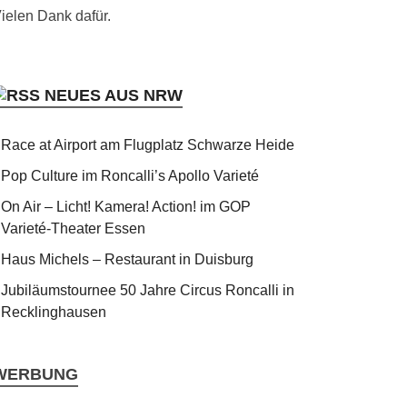
ielen Dank dafür.
NEUES AUS NRW
Race at Airport am Flugplatz Schwarze Heide
Pop Culture im Roncalli’s Apollo Varieté
On Air – Licht! Kamera! Action! im GOP
Varieté-Theater Essen
Haus Michels – Restaurant in Duisburg
Jubiläumstournee 50 Jahre Circus Roncalli in
Recklinghausen
WERBUNG