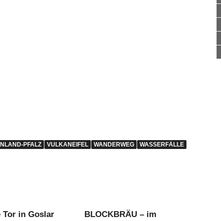
INLAND-PFALZ
VULKANEIFEL
WANDERWEG
WASSERFÄLLE
 Tor in Goslar
BLOCKBRÄU – im