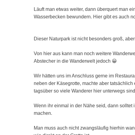
Läuft man etwas weiter, dann überquert man e
Wasserbecken bewundern. Hier gibt es auch no
Dieser Naturpark ist nicht besonders groß, aber 
Von hier aus kann man noch weitere Wanderwege
Abstecher in die Wanderwelt jedoch 😀
Wir hätten uns im Anschluss gerne im Restauran
neben der Käsegrotte, machte aber tatsächlich 
tagsüber so viele Wanderer hier unterwegs sind
Wenn ihr einmal in der Nähe seid, dann solltet i
machen.
Man muss auch nicht zwangsläufig hierhin wand