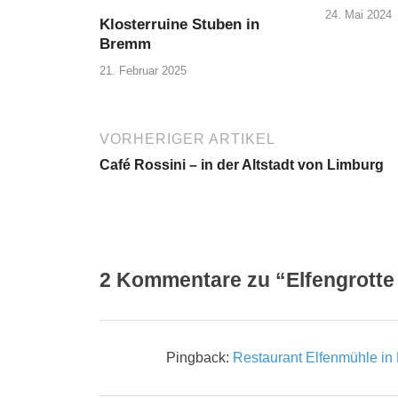
24. Mai 2024
Klosterruine Stuben in
Bremm
21. Februar 2025
VORHERIGER ARTIKEL
Café Rossini – in der Altstadt von Limburg
2 Kommentare zu “Elfengrotte 
Pingback:
Restaurant Elfenmühle in