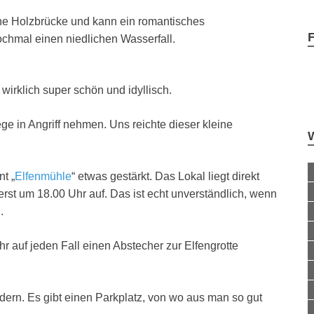
ine Holzbrücke und kann ein romantisches
chmal einen niedlichen Wasserfall.
wirklich super schön und idyllisch.
 in Angriff nehmen. Uns reichte dieser kleine
t „
Elfenmühle
“ etwas gestärkt. Das Lokal liegt direkt
erst um 18.00 Uhr auf. Das ist echt unverständlich, wenn
.
hr auf jeden Fall einen Abstecher zur Elfengrotte
ern. Es gibt einen Parkplatz, von wo aus man so gut