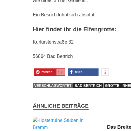
wie direkt an der Grotte ist.
Ein Besuch lohnt sich absolut.
Hier findet ihr die Elfengrotte:
Kurfürstenstraße 32
56864 Bad Bertrich
merken
teilen
150
VERSCHLAGWORTET
BAD BERTRICH
GROTTE
RHE
ÄHNLICHE BEITRÄGE
Das Breite