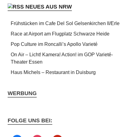
NEUES AUS NRW
Frühstücken im Cafe Del Sol Gelsenkirchen II/Erle
Race at Airport am Flugplatz Schwarze Heide
Pop Culture im Roncalli’s Apollo Varieté
On Air – Licht! Kamera! Action! im GOP Varieté-
Theater Essen
Haus Michels – Restaurant in Duisburg
WERBUNG
FOLGE UNS BEI: