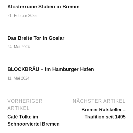
Klosterruine Stuben in Bremm
21. Februar 2025
Das Breite Tor in Goslar
24. Mai 2024
BLOCKBRÄU – im Hamburger Hafen
11. Mai 2024
VORHERIGER
NÄCHSTER ARTIKEL
ARTIKEL
Bremer Ratskeller –
Café Tölke im
Tradition seit 1405
Schnoorviertel Bremen