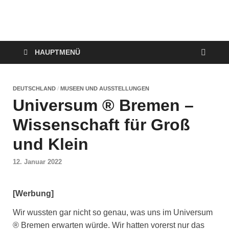
VerTRAVELt
Wir reisen und genießen
HAUPTMENÜ
DEUTSCHLAND
/
MUSEEN UND AUSSTELLUNGEN
Universum ® Bremen –
Wissenschaft für Groß
und Klein
12. Januar 2022
[Werbung]
Wir wussten gar nicht so genau, was uns im Universum
® Bremen erwarten würde. Wir hatten vorerst nur das