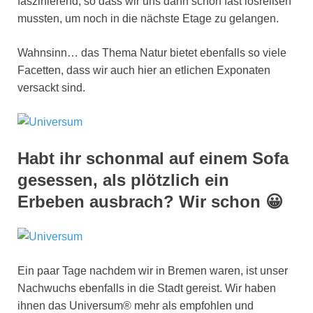
faszinierend, so dass wir uns dann schon fast losreißen
mussten, um noch in die nächste Etage zu gelangen.
Wahnsinn… das Thema Natur bietet ebenfalls so viele
Facetten, dass wir auch hier an etlichen Exponaten
versackt sind.
Habt ihr schonmal auf einem Sofa
gesessen, als plötzlich ein
Erbeben ausbrach? Wir schon 😀
Ein paar Tage nachdem wir in Bremen waren, ist unser
Nachwuchs ebenfalls in die Stadt gereist. Wir haben
ihnen das Universum® mehr als empfohlen und